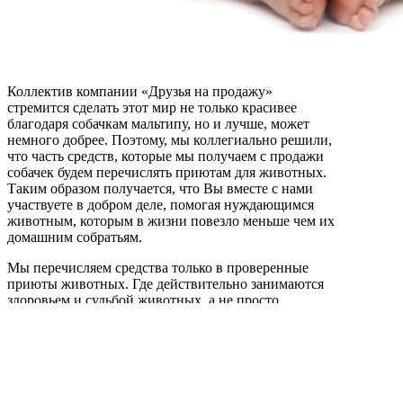
Коллектив компании «Друзья на продажу»
стремится сделать этот мир не только красивее
благодаря собачкам мальтипу, но и лучше, может
немного добрее. Поэтому, мы коллегиально решили,
что часть средств, которые мы получаем с продажи
собачек будем перечислять приютам для животных.
Таким образом получается, что Вы вместе с нами
участвуете в добром деле, помогая нуждающимся
животным, которым в жизни повезло меньше чем их
домашним собратьям.
Мы перечисляем средства только в проверенные
приюты животных. Где действительно занимаются
здоровьем и судьбой животных, а не просто
собирают пожертвования и тратят их
исключительно на собственные нужды.
Главная
О мальтипу
О нас