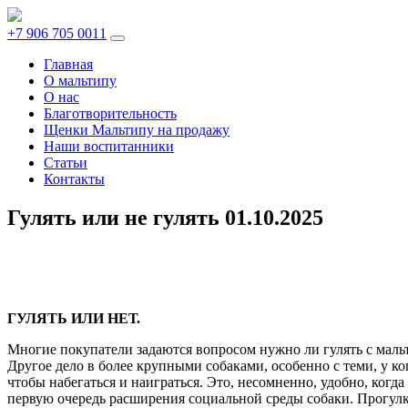
+7 906 705 0011
Главная
О мальтипу
О нас
Благотворительность
Щенки Мальтипу на продажу
Наши воспитанники
Статьи
Контакты
Гулять или не гулять
01.10.2025
ГУЛЯТЬ ИЛИ НЕТ.
Многие покупатели задаются вопросом нужно ли гулять с мальт
Другое дело в более крупными собаками, особенно с теми, у к
чтобы набегаться и наиграться. Это, несомненно, удобно, когда
первую очередь расширения социальной среды собаки. Прогулк