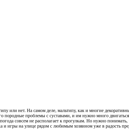
ипу или нет. На самом деле, мальтипу, как и многие декоративн
ого породные проблемы с суставами, и им нужно много двигаться
 погода совсем не располагает к прогулкам. Но нужно понимать, 
а и игры на улице рядом с любимым хозяином уже в радость пр