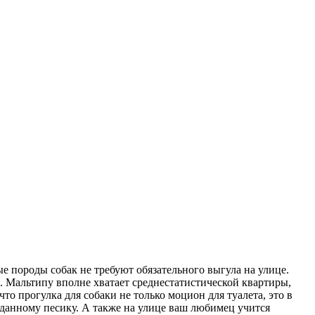
ые породы собак не требуют обязательного выгула на улице.
. Мальтипу вполне хватает среднестатистической квартиры,
что прогулка для собаки не только моцион для туалета, это в
еданному песику. А также на улице ваш любимец учится