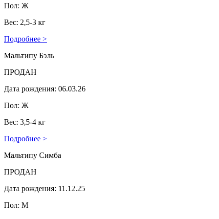
Пол: Ж
Вес: 2,5-3 кг
Подробнее >
Мальтипу Бэль
ПРОДАН
Дата рождения: 06.03.26
Пол: Ж
Вес: 3,5-4 кг
Подробнее >
Мальтипу Симба
ПРОДАН
Дата рождения: 11.12.25
Пол: М