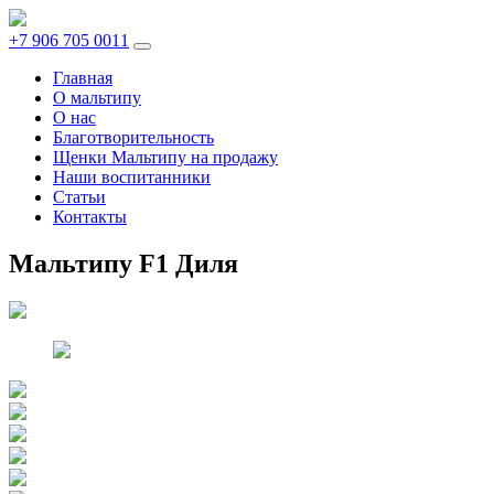
+7 906 705 0011
Главная
О мальтипу
О нас
Благотворительность
Щенки Мальтипу на продажу
Наши воспитанники
Статьи
Контакты
Мальтипу F1 Диля